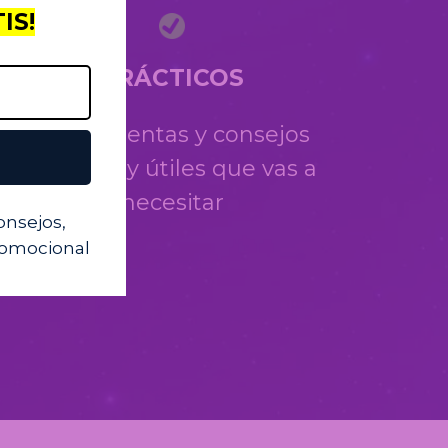
IS!
PRÁCTICOS
Herramientas y consejos
actuales y útiles que vas a
necesitar
consejos,
promocional