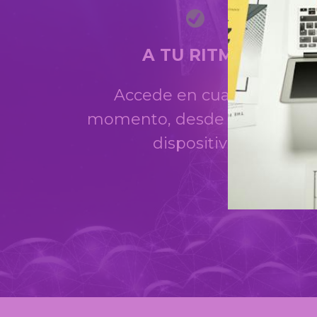
A TU RITMO
Accede en cualquier
momento, desde cualquier
dispositivo